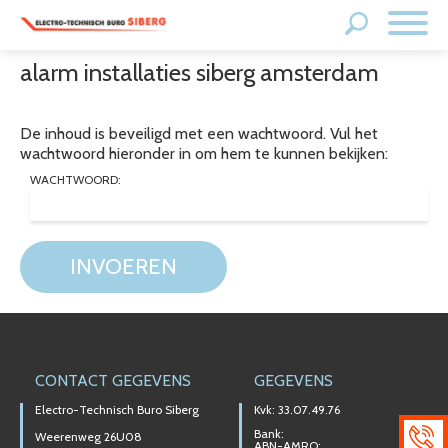
alarm installaties siberg amsterdam
De inhoud is beveiligd met een wachtwoord. Vul het
wachtwoord hieronder in om hem te kunnen bekijken:
WACHTWOORD:
INVOEREN
CONTACT GEGEVENS
GEGEVENS
Electro-Technisch Buro Siberg
Kvk: 33.07.49.76
Bank:
Weerenweg 26U08
ABN-AMRO: