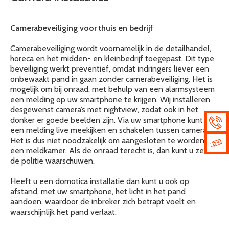
Camerabeveiliging voor thuis en bedrijf
Camerabeveiliging wordt voornamelijk in de detailhandel,
horeca en het midden- en kleinbedrijf toegepast. Dit type
beveiliging werkt preventief, omdat indringers liever een
onbewaakt pand in gaan zonder camerabeveiliging. Het is
mogelijk om bij onraad, met behulp van een alarmsysteem
een melding op uw smartphone te krijgen. Wij installeren
desgewenst camera’s met nightview, zodat ook in het
donker er goede beelden zijn. Via uw smartphone kunt u bij
een melding live meekijken en schakelen tussen camera’s.
Het is dus niet noodzakelijk om aangesloten te worden op
een meldkamer. Als de onraad terecht is, dan kunt u zelf
de politie waarschuwen.
Heeft u een domotica installatie dan kunt u ook op
afstand, met uw smartphone, het licht in het pand
aandoen, waardoor de inbreker zich betrapt voelt en
waarschijnlijk het pand verlaat.